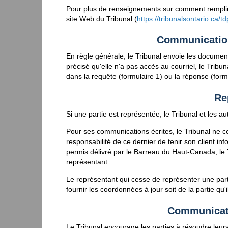
Pour plus de renseignements sur comment remplir le
site Web du Tribunal (
https://tribunalsontario.ca/td
Communication
En règle générale, le Tribunal envoie les documents
précisé qu'elle n'a pas accès au courriel, le Tri
dans la requête (formulaire 1) ou la réponse (formu
Re
Si une partie est représentée, le Tribunal et les au
Pour ses communications écrites, le Tribunal ne c
responsabilité de ce dernier de tenir son client inf
permis délivré par le Barreau du Haut-Canada, le
représentant.
Le représentant qui cesse de représenter une par
fournir les coordonnées à jour soit de la partie qu
Communicati
Le Tribunal encourage les parties à résoudre leurs