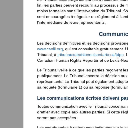
fin, les parties peuvent recourir au processus de 
moins formelles sans l'intervention du Tribunal. So
sont encouragées à négocier un règlement à l'amia
l'intermédiaire de leurs représentants.
Communica
Les décisions définitives et les décisions provisoir
www.canlii.org
, qui est consultable gratuitement. 
Tribunal, à
tribunauxdecisionnelsontario.ca/tdpo
. 
Canadian Human Rights Reporter et de Lexis-Nexi
Le Tribunal veille à ce que les parties reçoivent l
publiquement. Le Tribunal enverra la décision aux p
représentants. Le Tribunal peut également adopte
sa requête (formulaire 1) ou sa réponse (formulaire
Les communications écrites doivent pass
Toutes communication avec le Tribunal concernant 
greffier avec copie aux autres parties. Si cette r
seront pas acceptées.
Les coordonnées à utiliser sont indiquées sur le s