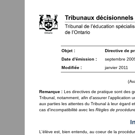
Objet :
Directive de p
Date d'émission :
septembre 200
Modifiée :
janvier 2011
(Ava
Remarque :
Les directives de pratique sont des g
Tribunal, notamment, afin d'assurer l'application u
aux parties les attentes du Tribunal à leur égard et
cas d'incompatibilité avec les
Règles de procédur
I
L'élève est, bien entendu, au coeur de la procédur