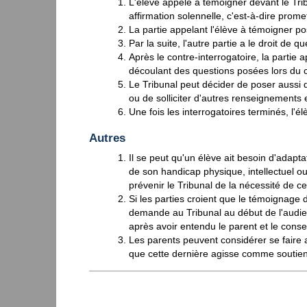
L'élève appelé à témoigner devant le Tri
affirmation solennelle, c'est-à-dire promet
La partie appelant l'élève à témoigner pos
Par la suite, l'autre partie a le droit de q
Après le contre-interrogatoire, la partie
découlant des questions posées lors du c
Le Tribunal peut décider de poser aussi 
ou de solliciter d'autres renseignements 
Une fois les interrogatoires terminés, l'é
Autres
Il se peut qu'un élève ait besoin d'adapta
de son handicap physique, intellectuel ou 
prévenir le Tribunal de la nécessité de c
Si les parties croient que le témoignage de
demande au Tribunal au début de l'audie
après avoir entendu le parent et le consei
Les parents peuvent considérer se faire
que cette dernière agisse comme soutien 