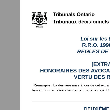
Loi sur les 
R.R.O. 19
RÈGLES DE
[EXTRA
HONORAIRES DES AVOCA
VERTU DES RÈ
Remarque
: La dernière mise à jour de cet extra
témoin pourrait avoir changé depuis cette date. Po
DEUXIÈME