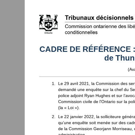
CADRE DE RÉFÉRENCE : En
de Thun
(Ava
Le 29 avril 2021, la Commission des ser
demandé une enquête sur la chef du Serv
police adjoint Ryan Hughes et sur l’avoc
Commission civile de l'Ontario sur la pol
(la « Loi »).
Le 22 janvier 2022, la solliciteure génér
qu’une enquête soit menée sur des cad
de la Commission Georjann Morriseau, de
administration.