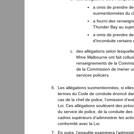
a omis de prendre de
susmentionnées du che
a fourni des renseig
Thunder Bay au sujet
a omis de prendre de
d’inconduite certain
des allégations selon lesquelle
Mme Walbourne ont fait collu
renseignements de la Commissio
de la Commission de mener une
services policiers.
Les allégations susmentionnées, si elles
termes du Code de conduite énoncé dans l
cas de la chef de police, l’omission d’ex
Loi. Ces allégations soulèvent des préoc
du service de police, de la conduite des
cadres supérieurs d’administrer les acti
conformité avec la Loi.
En outre, l’enquête examinera l’administ