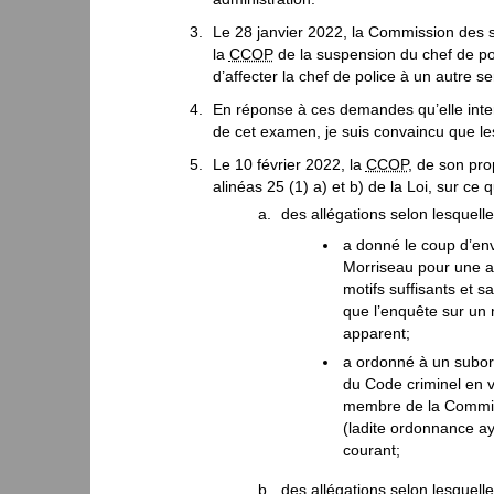
Le 28 janvier 2022, la Commission des s
la
CCOP
de la suspension du chef de po
d’affecter la chef de police à un autre 
En réponse à ces demandes qu’elle inte
de cet examen, je suis convaincu que le
Le 10 février 2022, la
CCOP
, de son pr
alinéas 25 (1) a) et b) de la Loi, sur ce qu
des allégations selon lesquelle
a donné le coup d’en
Morriseau pour une al
motifs suffisants et s
que l’enquête sur un 
apparent;
a ordonné à un subor
du Code criminel en v
membre de la Commiss
(ladite ordonnance ay
courant;
des allégations selon lesquell