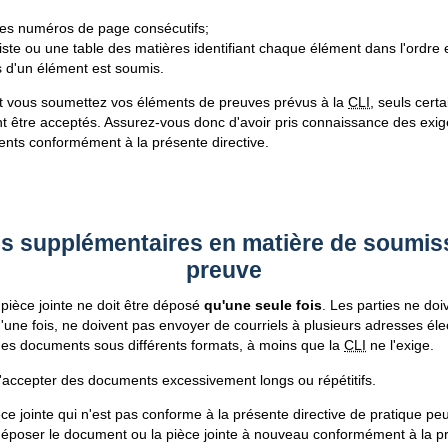
es numéros de page consécutifs;
liste ou une table des matières identifiant chaque élément dans l'ordre
s d'un élément est soumis.
t vous soumettez vos éléments de preuves prévus à la
CLI
, seuls cert
nt être acceptés. Assurez-vous donc d'avoir pris connaissance des exi
ents conformément à la présente directive.
s supplémentaires en matière de soumiss
preuve
ièce jointe ne doit être déposé
qu'une seule fois
. Les parties ne doi
une fois, ne doivent pas envoyer de courriels à plusieurs adresses éle
es documents sous différents formats, à moins que la
CLI
ne l'exige.
'accepter des documents excessivement longs ou répétitifs.
e jointe qui n'est pas conforme à la présente directive de pratique peu
 déposer le document ou la pièce jointe à nouveau conformément à la pr