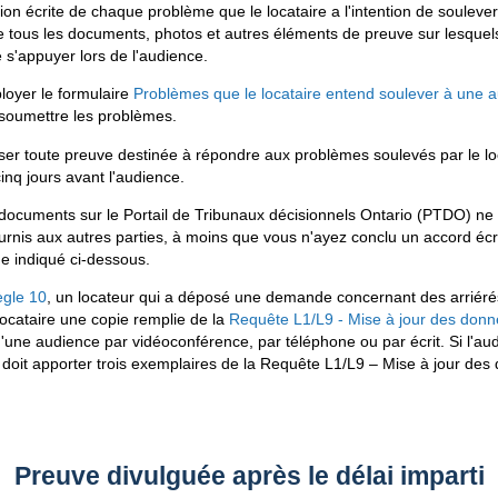
ion écrite de chaque problème que le locataire a l'intention de soulever
 tous les documents, photos et autres éléments de preuve sur lesquels 
e s'appuyer lors de l'audience.
loyer le formulaire
Problèmes que le locataire entend soulever à une a
soumettre les problèmes.
ser toute preuve destinée à répondre aux problèmes soulevés par le loc
cinq jours avant l'audience.
ocuments sur le Portail de Tribunaux décisionnels Ontario (
PTDO
) ne
rnis aux autres parties, à moins que vous n'ayez conclu un accord écrit
 indiqué ci-dessous.
ègle 10
, un locateur qui a déposé une demande concernant des arriérés 
ocataire une copie remplie de la
Requête L1/L9 - Mise à jour des don
d'une audience par vidéoconférence, par téléphone ou par écrit. Si l'aud
 doit apporter trois exemplaires de la Requête L1/L9 – Mise à jour des
Preuve divulguée après le délai imparti