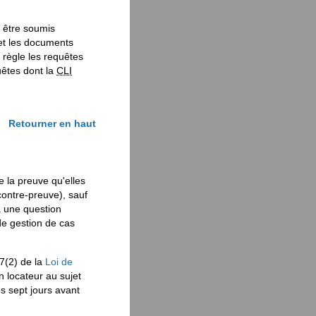
 être soumis
et les documents
 règle les requêtes
êtes dont la
CLI
Retourner en haut
 la preuve qu'elles
 contre-preuve), sauf
à une question
de gestion de cas
87(2) de la
Loi de
 locateur au sujet
s sept jours avant