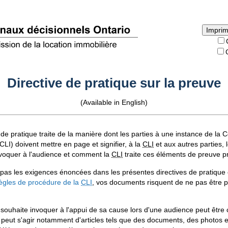
Directive de pratique sur la preuve
(Available in English)
 de pratique traite de la manière dont les parties à une instance de la
CLI
) doivent mettre en page et signifier, à la
CLI
et aux autres parties,
nvoquer à l'audience et comment la
CLI
traite ces éléments de preuve p
 pas les exigences énoncées dans les présentes directives de pratique
ègles de procédure de la
CLI
, vos documents risquent de ne pas être p
e souhaite invoquer à l'appui de sa cause lors d'une audience peut êt
 peut s'agir notamment d'articles tels que des documents, des photos e