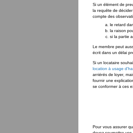
Si un élément de preu
la requête de décider 
compte des observatio
le retard da
la raison po
si la partie
Le membre peut aussi
écrit dans un délai pr
Si un locataire souha
location à usage d'ha
arriérés de loyer, mai
fournir une explicati
se conformer à ces e
Pour vous assurer qu
devez soumettre vos