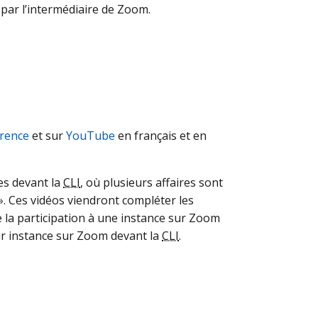
par l’intermédiaire de Zoom.
érence
et sur
YouTube
en français et en
les devant la
CLI
, où plusieurs affaires sont
. Ces vidéos viendront compléter les
 la participation à une instance sur Zoom
eur instance sur Zoom devant la
CLI
.