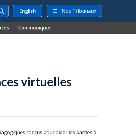
English
Nos Tribunaux
utés
Communiquer
ces virtuelles
dagogiques conçus pour aider les parties à