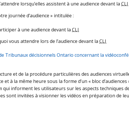
’attendre lorsqu’elles assistent à une audience devant la
CLI
tre journée d’audience » intitulée :
articiper à une audience devant la
CLI
quoi vous attendre lors de l’audience devant la
CLI
e Tribunaux décisionnels Ontario concernant la vidéoconf
cture et de la procédure particulières des audiences virtuel
t à la même heure sous la forme d’un « bloc d’audiences »
ui informent les utilisateurs sur les aspects techniques de
ies sont invitées à visionner les vidéos en préparation de l