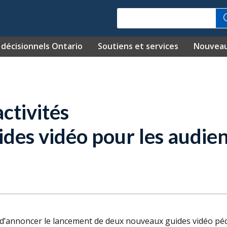
Recherche
décisionnels Ontario
Soutiens et services
Nouvea
activités
des vidéo pour les audien
r d’annoncer le lancement de deux nouveaux guides vidéo pé