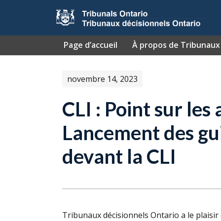
Passer au contenu
Page d’accueil
À propos de Tribunaux 
novembre 14, 2023
CLI : Point sur les 
Lancement des gui
devant la CLI
Tribunaux décisionnels Ontario a le plaisi