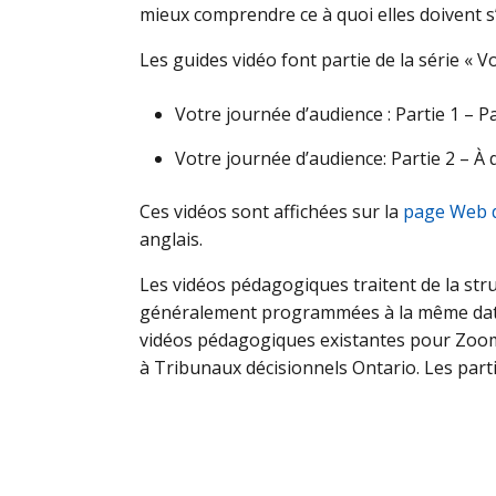
mieux comprendre ce à quoi elles doivent s
Les guides vidéo font partie de la série « Vo
Votre journée d’audience : Partie 1 – P
Votre journée d’audience: Partie 2 – À 
Ces vidéos sont affichées sur la
page Web d
anglais.
Les vidéos pédagogiques traitent de la stru
généralement programmées à la même date e
vidéos pédagogiques existantes pour Zoom q
à Tribunaux décisionnels Ontario. Les part