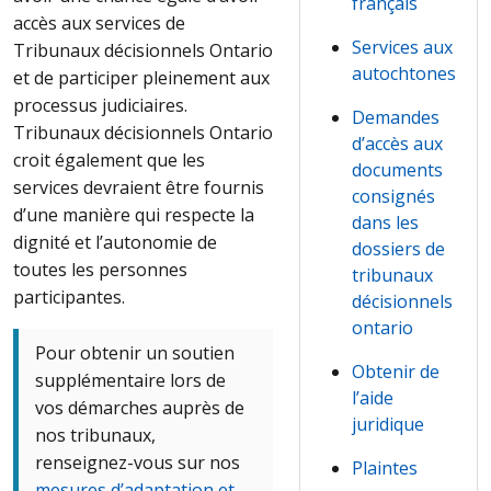
français
accès aux services de
Services aux
Tribunaux décisionnels Ontario
autochtones
et de participer pleinement aux
processus judiciaires.
Demandes
Tribunaux décisionnels Ontario
d’accès aux
croit également que les
documents
services devraient être fournis
consignés
d’une manière qui respecte la
dans les
dignité et l’autonomie de
dossiers de
toutes les personnes
tribunaux
participantes.
décisionnels
ontario
Pour obtenir un soutien
Obtenir de
supplémentaire lors de
l’aide
vos démarches auprès de
juridique
nos tribunaux,
renseignez-vous sur nos
Plaintes
mesures d’adaptation et