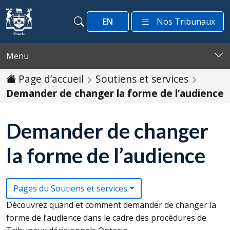
Passer au contenu
EN
Nos Tribunaux
Recherche
Recherche
Menu
Page d’accueil
Soutiens et services
Demander de changer la forme de l’audience
Demander de changer
la forme de l’audience
Pages du Soutiens et services
Découvrez quand et comment demander de changer la
forme de l’audience dans le cadre des procédures de