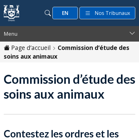
Passer au contenu
EN
Nos Tribunaux
Recherche
Recherche
Menu
Page d’accueil
Commission d’étude des
soins aux animaux
Commission d’étude des
soins aux animaux
Contestez les ordres et les