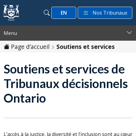
Passer au contenu
EN
Nos Tribunaux
Recherche
Recherche
Menu
Page d’accueil
Soutiens et services
Soutiens et services de
Tribunaux décisionnels
Ontario
L’accès à la justice, la diversité et l’inclusion sont au cœur