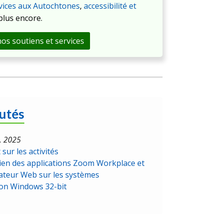
vices aux Autochtones
,
accessibilité et
 plus encore.
os soutiens et services
utés
, 2025
sur les activités
tien des applications Zoom Workplace et
ateur Web sur les systèmes
ion Windows 32-bit