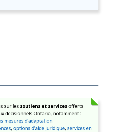
us sur les
soutiens et services
offerts
x décisionnels Ontario, notamment :
s mesures d’adaptation
,
ences
,
options d’aide juridique
,
services en