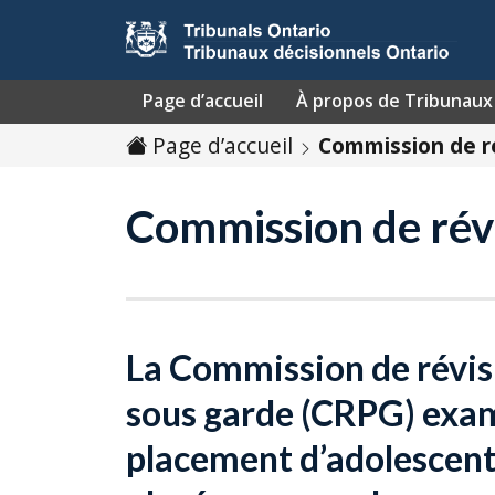
Passer au contenu
Page d’accueil
À propos de Tribunaux 
Page d’accueil
Commission de r
Commission de rév
La Commission de révis
sous garde (
CRPG
) exa
placement d’adolescent