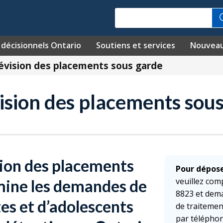
Recherche
décisionnels Ontario
Soutiens et services
Nouvea
évision des placements sous garde
ision des placements sou
ion des placements
Pour dépos
veuillez com
mine les demandes de
8823 et dem
es et d’adolescents
de traitemen
par téléphon