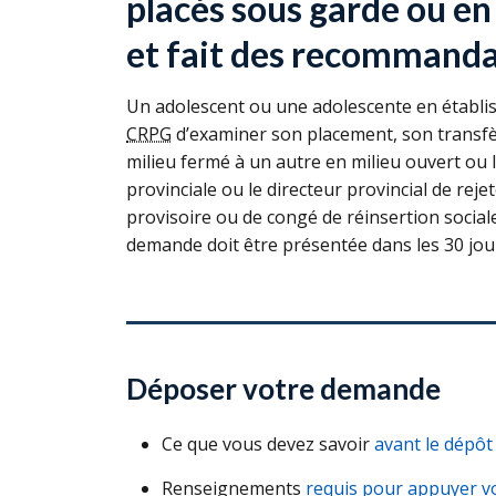
placés sous garde ou en
et fait des recommandat
Un adolescent ou une adolescente en établi
CRPG
d’examiner son placement, son transf
milieu fermé à un autre en milieu ouvert ou la
provinciale ou le directeur provincial de rej
provisoire ou de congé de réinsertion social
demande doit être présentée dans les 30 jours
Déposer votre demande
Ce que vous devez savoir
avant le dépô
Renseignements
requis pour appuyer 