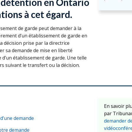
 détention en Ontario
ions à cet égard.
ssement de garde peut demander à la
èrement d’un établissement de garde en
 décision prise par la directrice
eter sa demande de mise en liberté
e d’un établissement de garde. Une telle
 suivant le transfert ou la décision.
En savoir pl
par Tribunau
t d’une demande
demander de
vidéoconfér
votre demande