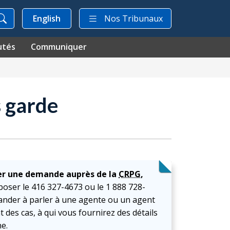
English
Nos Tribunaux
utés
Communiquer
s garde
er une demande auprès de la
CRPG
,
poser le 416 327-4673 ou le 1 888 728-
ander à parler à une agente ou un agent
t des cas, à qui vous fournirez des détails
e.