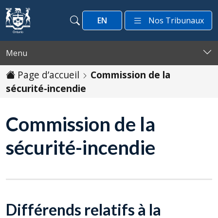
Passer au contenu
EN
Nos Tribunaux
Recherche
Recherche
Menu
Page d’accueil
Commission de la
sécurité-incendie
Commission de la
sécurité-incendie
Différends relatifs à la