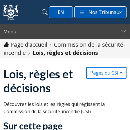
Passer au contenu
EN
Nos Tribunaux
Recherche
Recherche
Menu
Page d’accueil
Commission de la sécurité-
incendie
Lois, règles et décisions
Lois, règles et
Pages du CSI
décisions
Découvrez les lois et les règles qui régissent la
Commission de la sécurité-incendie (
CSI
).
Sur cette page