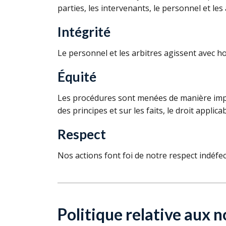
parties, les intervenants, le personnel et les 
Intégrité
Le personnel et les arbitres agissent avec h
Équité
Les procédures sont menées de manière impar
des principes et sur les faits, le droit applicab
Respect
Nos actions font foi de notre respect indéfecti
Politique relative aux 