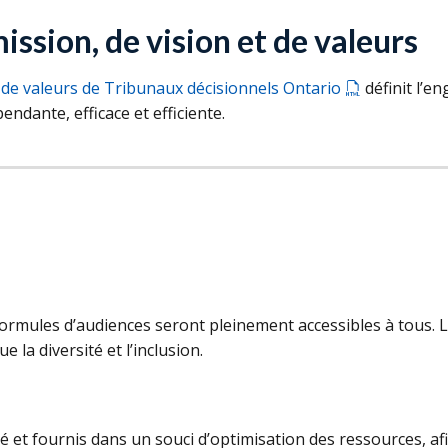
ssion, de vision et de valeurs
t de valeurs de Tribunaux décisionnels Ontario
définit l’e
endante, efficace et efficiente.
formules d’audiences seront pleinement accessibles à tous. L
e la diversité et l’inclusion.
é et fournis dans un souci d’optimisation des ressources, afin 