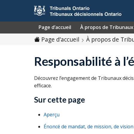
Passer au contenu
Page d’accueil
À propos de Tribunaux 
Page d’accueil
À propos de Trib
Responsabilité à l’
Découvrez l’engagement de Tribunaux décisio
efficace.
Sur cette page
Aperçu
Énoncé de mandat, de mission, de vision 