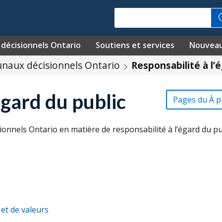
Recherche
décisionnels Ontario
Soutiens et services
Nouvea
unaux décisionnels Ontario
Responsabilité à l’
égard du public
Pages du À p
nnels Ontario en matière de responsabilité à l’égard du pu
et de valeurs