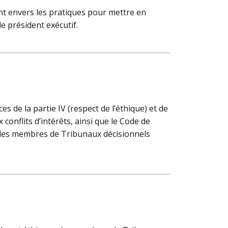
t envers les pratiques pour mettre en
e président exécutif.
s
 de la partie IV (respect de l’éthique) et de
x conflits d’intérêts, ainsi que le Code de
s les membres de Tribunaux décisionnels