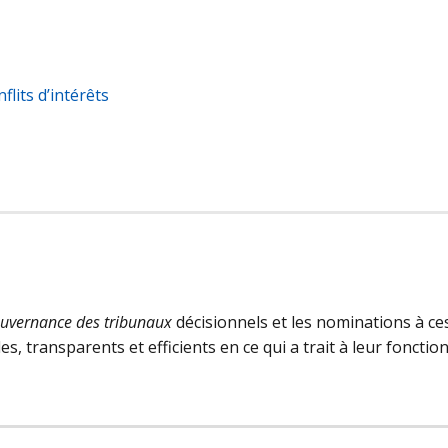
flits d’intérêts
gouvernance des tribunaux
décisionnels et les nominations à ces
es, transparents et efficients en ce qui a trait à leur fonc