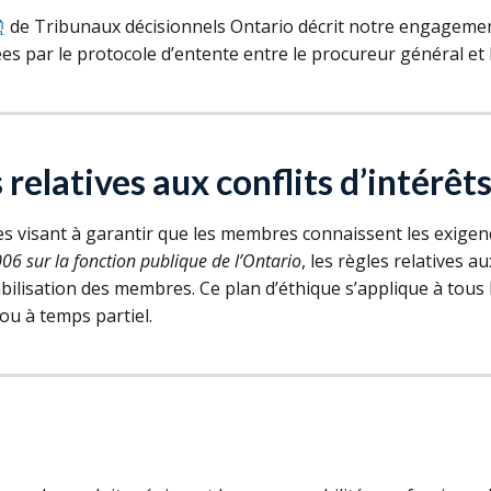
de Tribunaux décisionnels Ontario décrit notre engagemen
s par le protocole d’entente entre le procureur général et l
 relatives aux conflits d’intérêt
s visant à garantir que les membres connaissent les exigences
06 sur la fonction publique de l’Ontario
, les règles relatives au
abilisation des membres. Ce plan d’éthique s’applique à tou
ou à temps partiel.