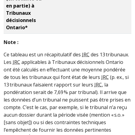
en partie) à
Tribunaux
décisionnels
Ontario*
Note :
Ce tableau est un récapitulatif des
IRC
des 13 tribunaux.
Les
IRC
applicables à Tribunaux décisionnels Ontario
ont été calculés en effectuant une moyenne pondérée
de tous les tribunaux qui font état de leurs
IRC
(p. ex., si
13 tribunaux faisaient rapport sur leurs
IRC
, la
pondération serait de 7,69 % par tribunal). Il arrive que
les données d’un tribunal ne puissent pas être prises en
compte. C’est le cas, par exemple, si le tribunal n’a reçu
aucun dossier durant la période visée (mention « s.o. »
[sans objet]) ou si des contraintes techniques
l’empêchent de fournir les données pertinentes