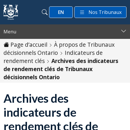
Passer au contenu
EN
Nos Tribunaux
Recherche
Recherche
Menu
Page d’accueil
À propos de Tribunaux
décisionnels Ontario
Indicateurs de
rendement clés
Archives des indicateurs
de rendement clés de Tribunaux
décisionnels Ontario
Archives des
indicateurs de
rendement clés de