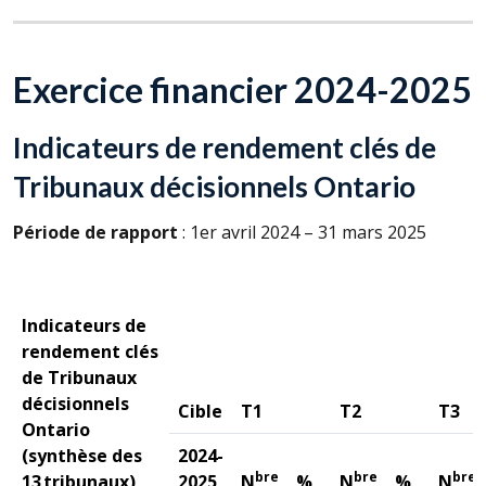
Exercice financier 2024-2025
Indicateurs de rendement clés de
Tribunaux décisionnels Ontario
Période de rapport
: 1er avril 2024 – 31 mars 2025
Indicateurs de
rendement clés
de Tribunaux
décisionnels
Cible
T1
T2
T3
Ontario
(synthèse des
2024-
bre
bre
bre
13 tribunaux)
2025
N
%
N
%
N