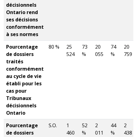
décisionnels
Ontario rend
ses décisions
conformément
à ses normes
Pourcentage
80 %
25
73
20
74
20
de dossiers
524
%
055
%
759
traités
conformément
au cycle de vie
établi pour les
cas pour
Tribunaux
décisionnels
Ontario
Pourcentage
S.O.
1
52
2
44
2
de dossiers
460
%
011
%
438