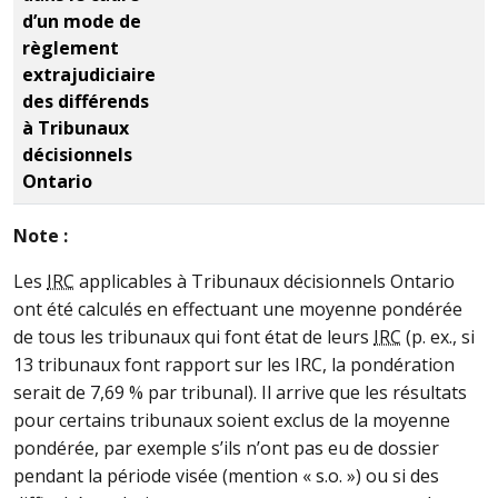
d’un mode de
règlement
extrajudiciaire
des différends
à Tribunaux
décisionnels
Ontario
Note :
Les
IRC
applicables à Tribunaux décisionnels Ontario
ont été calculés en effectuant une moyenne pondérée
de tous les tribunaux qui font état de leurs
IRC
(p. ex., si
13 tribunaux font rapport sur les IRC, la pondération
serait de 7,69 % par tribunal). Il arrive que les résultats
pour certains tribunaux soient exclus de la moyenne
pondérée, par exemple s’ils n’ont pas eu de dossier
pendant la période visée (mention « s.o. ») ou si des