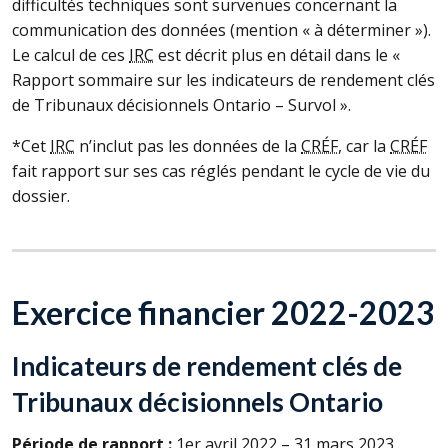
difficultés techniques sont survenues concernant la
communication des données (mention « à déterminer »).
Le calcul de ces
IRC
est décrit plus en détail dans le «
Rapport sommaire sur les indicateurs de rendement clés
de Tribunaux décisionnels Ontario – Survol ».
*Cet
IRC
n’inclut pas les données de la
CRÉF
, car la
CRÉF
fait rapport sur ses cas réglés pendant le cycle de vie du
dossier.
Exercice financier 2022-2023
Indicateurs de rendement clés de
Tribunaux décisionnels Ontario
Période de rapport :
1er avril 2022 – 31 mars 2023