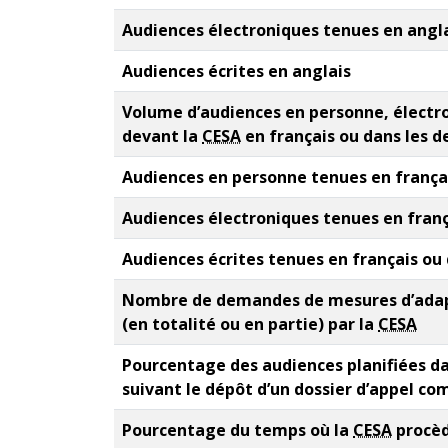
Audiences électroniques tenues en angl
Audiences écrites en anglais
Volume d’audiences en personne, électro
devant la
CESA
en français ou dans les d
Audiences en personne tenues en françai
Audiences électroniques tenues en franç
Audiences écrites tenues en français ou
Nombre de demandes de mesures d’adap
(en totalité ou en partie) par la
CESA
Pourcentage des audiences planifiées da
suivant le dépôt d’un dossier d’appel co
Pourcentage du temps où la
CESA
procèd