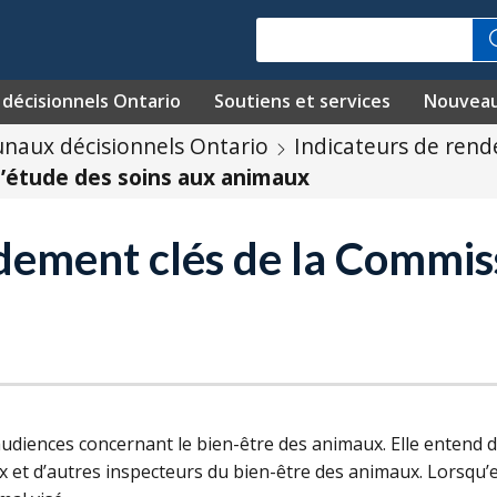
Recherche
décisionnels Ontario
Soutiens et services
Nouvea
unaux décisionnels Ontario
Indicateurs de rend
’étude des soins aux animaux
dement clés de la Commis
audiences concernant le bien-être des animaux. Elle entend d
x et d’autres inspecteurs du bien-être des animaux. Lorsqu’e