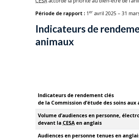
CESA
accorde la priorité au bien-être de l’ani
er
Période de rapport :
1
avril 2025 – 31 mar
Indicateurs de rendemen
animaux
Indicateurs de rendement clés
de la Commission d’étude des soins aux 
Volume d’audiences en personne, électro
devant la
CESA
en anglais
Audiences en personne tenues en anglai