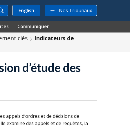
English
Nos Tribunaux
utés
Communiquer
ement clés
Indicateurs de
sion d’étude des
es appels d’ordres et de décisions de
lle examine des appels et de requêtes, la