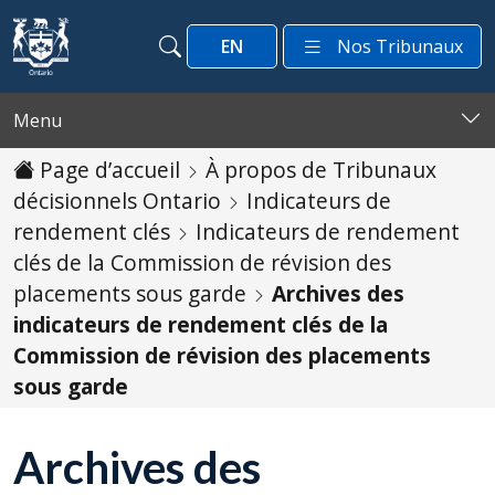
Passer au contenu
EN
Nos Tribunaux
Recherche
Recherche
Menu
Page d’accueil
À propos de Tribunaux
décisionnels Ontario
Indicateurs de
rendement clés
Indicateurs de rendement
clés de la Commission de révision des
placements sous garde
Archives des
indicateurs de rendement clés de la
Commission de révision des placements
sous garde
Archives des