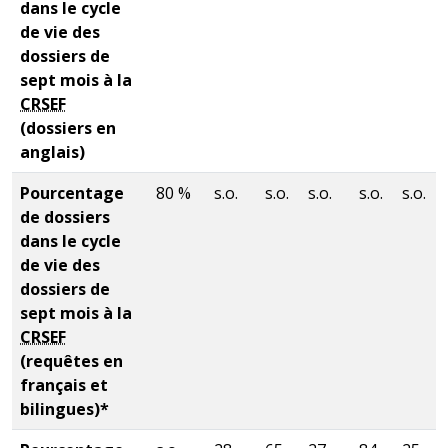
dans le cycle
de vie des
dossiers de
sept mois à la
CRSEF
(dossiers en
anglais)
Pourcentage
80 %
s.o.
s.o.
s.o.
s.o.
s.o.
de dossiers
dans le cycle
de vie des
dossiers de
sept mois à la
CRSEF
(requêtes en
français et
bilingues)*