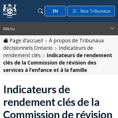
Passer au contenu
EN
Nos Tribunaux
Recherche
Recherche
Menu
Page d’accueil
À propos de Tribunaux
décisionnels Ontario
Indicateurs de
rendement clés
Indicateurs de rendement
clés de la Commission de révision des
services à l’enfance et à la famille
Indicateurs de
rendement clés de la
Commission de révision