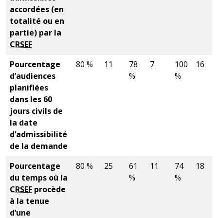
accordées (en
totalité ou en
partie) par la
CRSEF
Pourcentage
80 %
11
78
7
100
16
d’audiences
%
%
planifiées
dans les 60
jours civils de
la date
d’admissibilité
de la demande
Pourcentage
80 %
25
61
11
74
18
du temps où la
%
%
CRSEF
procède
à la tenue
d’une