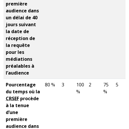
première
audience dans
un délai de 40
jours suivant
la date de
réception de
la requête
pour les
médiations
préalables à
l’audience
Pourcentage
80 %
3
100
2
75
5
du temps où la
%
%
CRSEF
procède
à la tenue
d’une
première
audience dans