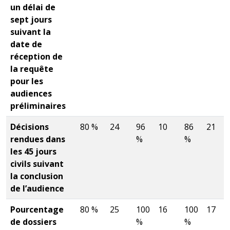
un délai de
sept jours
suivant la
date de
réception de
la requête
pour les
audiences
préliminaires
Décisions
80 %
24
96
10
86
21
rendues dans
%
%
les 45 jours
civils suivant
la conclusion
de l’audience
Pourcentage
80 %
25
100
16
100
17
de dossiers
%
%