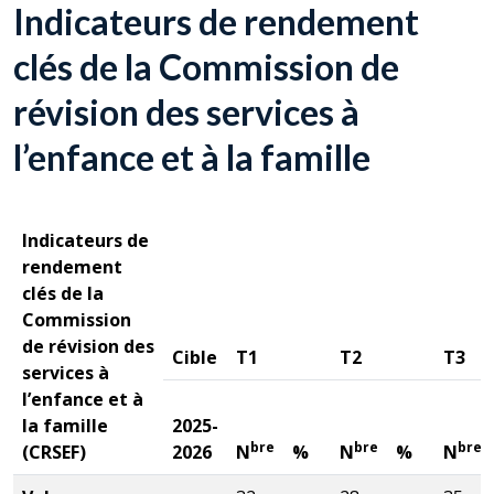
Indicateurs de rendement
clés de la Commission de
révision des services à
l’enfance et à la famille
Indicateurs de
rendement
clés de la
Commission
de révision des
Cible
T1
T2
T3
services à
l’enfance et à
la famille
2025-
bre
bre
bre
(
CRSEF
)
2026
N
%
N
%
N