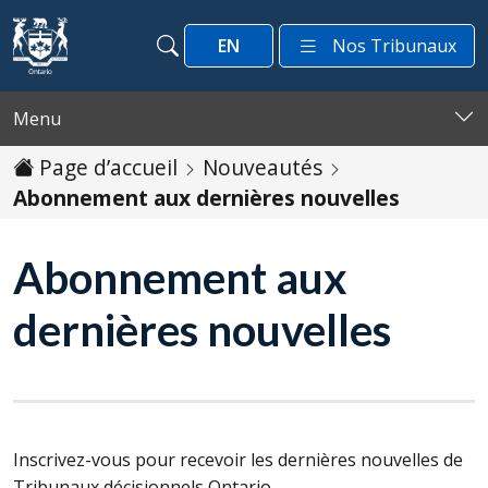
Passer au contenu
EN
Nos Tribunaux
Recherche
Recherche
Menu
Page d’accueil
Nouveautés
Abonnement aux dernières nouvelles
Abonnement aux
dernières nouvelles
Inscrivez-vous pour recevoir les dernières nouvelles de
Tribunaux décisionnels Ontario.