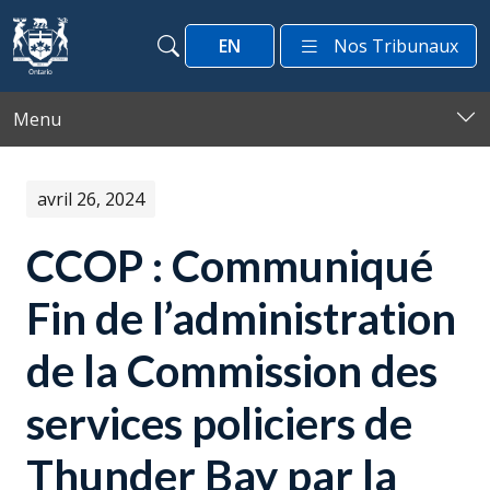
Passer au contenu
EN
Nos Tribunaux
Recherche
Recherche
Menu
avril 26, 2024
CCOP : Communiqué
Fin de l’administration
de la Commission des
services policiers de
Thunder Bay par la