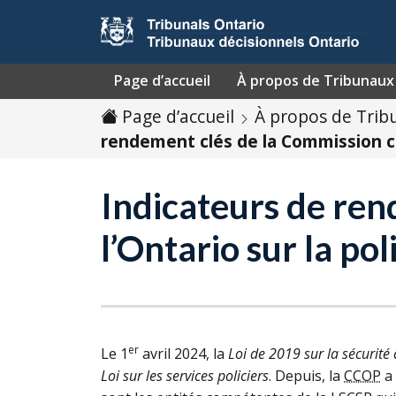
Passer au contenu
Page d’accueil
À propos de Tribunaux 
Page d’accueil
À propos de Trib
rendement clés de la Commission civi
Indicateurs de ren
l’Ontario sur la pol
er
Le 1
avril 2024, la
Loi de 2019 sur la sécurité
Loi sur les services policiers
. Depuis, la
CCOP
a 