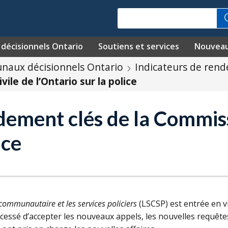
Recherche
décisionnels Ontario
Soutiens et services
Nouvea
unaux décisionnels Ontario
Indicateurs de rend
le de l’Ontario sur la police
dement clés de la Commiss
ice
 communautaire et les services policiers
(
LSCSP
) est entrée en v
cessé d’accepter les nouveaux appels, les nouvelles requête