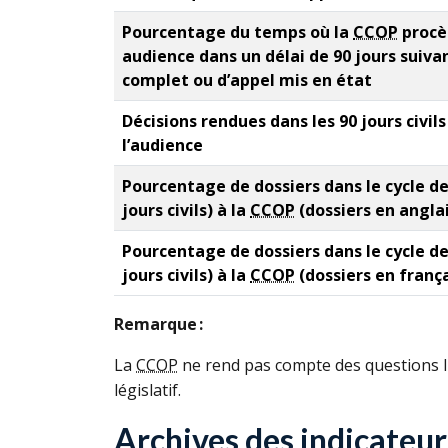
Pourcentage du temps où la
CCOP
procè
audience dans un délai de 90 jours suiva
complet ou d’appel mis en état
Décisions rendues dans les 90 jours civils
l’audience
Pourcentage de dossiers dans le cycle de
jours civils) à la
CCOP
(dossiers en anglai
Pourcentage de dossiers dans le cycle de
jours civils) à la
CCOP
(dossiers en frança
Remarque :
La
CCOP
ne rend pas compte des questions li
législatif.
Archives des indicateur