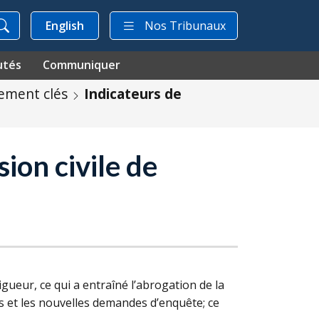
English
Nos Tribunaux
utés
Communiquer
ement clés
Indicateurs de
ion civile de
igueur, ce qui a entraîné l’abrogation de la
s et les nouvelles demandes d’enquête; ce