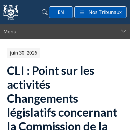
Passer au contenu
EN
Nos Tribunaux
Recherche
Recherche
Menu
juin 30, 2026
CLI : Point sur les
activités
Changements
législatifs concernant
la Commission de la