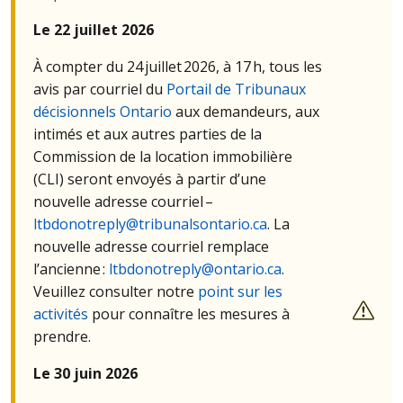
Le 22 juillet 2026
À compter du 24 juillet 2026, à 17 h, tous les
avis par courriel du
Portail de Tribunaux
décisionnels Ontario
aux demandeurs, aux
intimés et aux autres parties de la
Commission de la location immobilière
(
CLI
) seront envoyés à partir d’une
nouvelle adresse courriel –
ltbdonotreply@tribunalsontario.ca
. La
nouvelle adresse courriel remplace
l’ancienne :
ltbdonotreply@ontario.ca
.
Veuillez consulter notre
point sur les
activités
pour connaître les mesures à
prendre.
Le 30 juin 2026