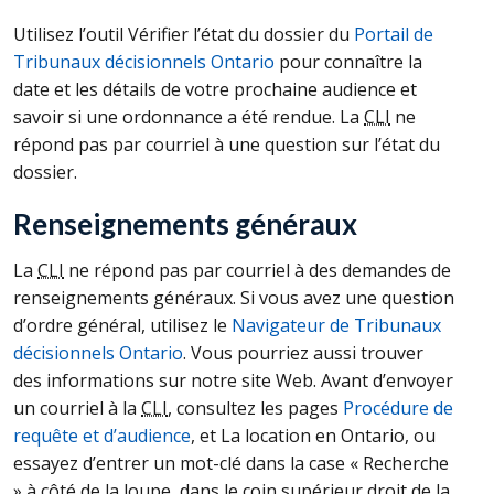
Utilisez l’outil Vérifier l’état du dossier du
Portail de
Tribunaux décisionnels Ontario
pour connaître la
date et les détails de votre prochaine audience et
savoir si une ordonnance a été rendue. La
CLI
ne
répond pas par courriel à une question sur l’état du
dossier.
Renseignements généraux
La
CLI
ne répond pas par courriel à des demandes de
renseignements généraux. Si vous avez une question
d’ordre général, utilisez le
Navigateur de Tribunaux
décisionnels Ontario
. Vous pourriez aussi trouver
des informations sur notre site Web. Avant d’envoyer
un courriel à la
CLI
, consultez les pages
Procédure de
requête et d’audience
, et La location en Ontario, ou
essayez d’entrer un mot-clé dans la case « Recherche
» à côté de la loupe, dans le coin supérieur droit de la