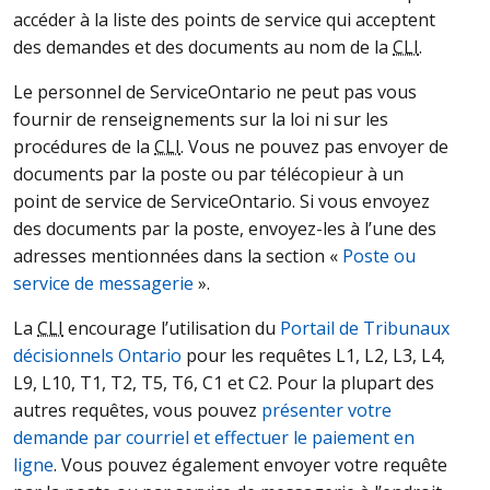
accéder à la liste des points de service qui acceptent
des demandes et des documents au nom de la
CLI
.
Le personnel de ServiceOntario ne peut pas vous
fournir de renseignements sur la loi ni sur les
procédures de la
CLI
. Vous ne pouvez pas envoyer de
documents par la poste ou par télécopieur à un
point de service de ServiceOntario. Si vous envoyez
des documents par la poste, envoyez-les à l’une des
adresses mentionnées dans la section «
Poste ou
service de messagerie
».
La
CLI
encourage l’utilisation du
Portail de Tribunaux
décisionnels Ontario
pour les requêtes L1, L2, L3, L4,
L9, L10, T1, T2, T5, T6, C1 et C2. Pour la plupart des
autres requêtes, vous pouvez
présenter votre
demande par courriel et effectuer le paiement en
ligne
. Vous pouvez également envoyer votre requête