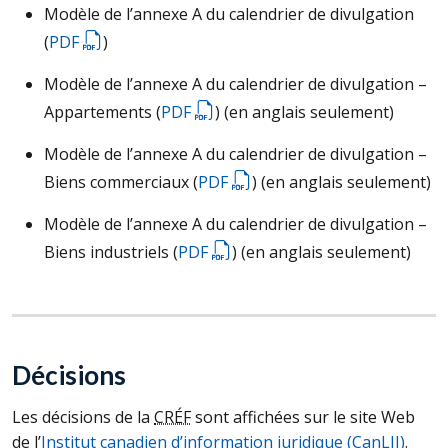
Modèle de l’annexe A du calendrier de divulgation
(
PDF
)
Modèle de l’annexe A du calendrier de divulgation –
Appartements (
PDF
) (en anglais seulement)
Modèle de l’annexe A du calendrier de divulgation –
Biens commerciaux (
PDF
) (en anglais seulement)
Modèle de l’annexe A du calendrier de divulgation –
Biens industriels (
PDF
) (en anglais seulement)
Décisions
Les décisions de la
CRÉF
sont affichées sur le site Web
de l’
Institut canadien d’information juridique (
CanLII
)
.