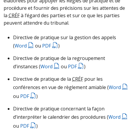
élaborées pour appuyer les Règles de pratique et de
procédure et fournir des précisions sur les attentes de
la
CRÉF
à l’égard des parties et sur ce que les parties
peuvent attendre du tribunal.
Directive de pratique sur la gestion des appels
(
Word
ou
PDF
)
Directive de pratique de la regroupement
d’instances (
Word
ou
PDF
)
Directive de pratique de la
CRÉF
pour les
conférences en vue de règlement amiable (
Word
ou
PDF
)
Directive de pratique concernant la façon
d’interpréter le calendrier des procédures (
Word
ou
PDF
)