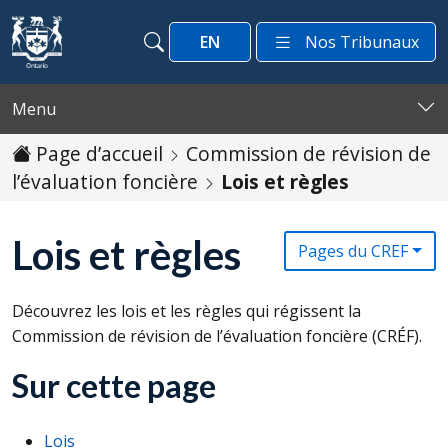
Passer au contenu
EN
Nos Tribunaux
Recherche
Recherche
Menu
Page d’accueil
Commission de révision de
l’évaluation foncière
Lois et règles
Lois et règles
Pages du CREF
Découvrez les lois et les règles qui régissent la
Commission de révision de l’évaluation foncière (
CRÉF
).
Sur cette page
Lois