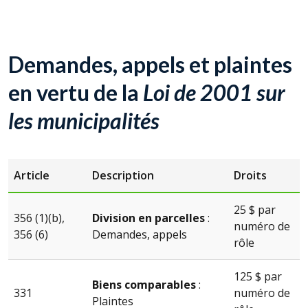
Demandes, appels et plaintes
en vertu de la
Loi de 2001 sur
les municipalités
Article
Description
Droits
25 $ par
356 (1)(b),
Division en parcelles
:
numéro de
356 (6)
Demandes, appels
rôle
125 $ par
Biens comparables
:
331
numéro de
Plaintes