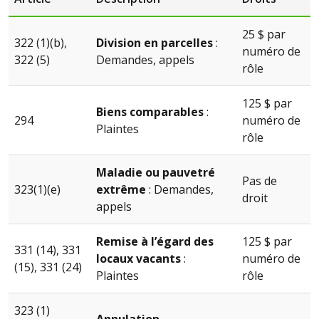
25 $ par
322 (1)(b),
Division en parcelles
:
numéro de
322 (5)
Demandes, appels
rôle
125 $ par
Biens comparables
:
294
numéro de
Plaintes
rôle
Maladie ou pauvetré
Pas de
323(1)(e)
extrême
: Demandes,
droit
appels
Remise à l’égard des
125 $ par
331 (14), 331
locaux vacants
:
numéro de
(15), 331 (24)
Plaintes
rôle
323 (1)
Annulation,