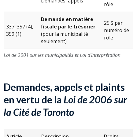
Demandes, appels
rôle
Demande en matière
25 $ par
337, 357 (4),
fiscale par le trésorier
:
numéro de
359 (1)
(pour la municipalité
rôle
seulement)
Loi de 2001 sur les municipalités et Loi d’interprétation
Demandes, appels et plaints
en vertu de la
Loi de 2006 sur
la Cité de Toronto
Article
Description
Droits