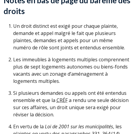
Notes en bas de page du barême des
droits
Un droit distinct est exigé pour chaque plainte,
demande et appel malgré le fait que plusieurs
plaintes, demandes et appels pour un même
numéro de rôle sont joints et entendus ensemble.
Les immeubles à logements multiples comprennent
plus de sept logements autonomes ou biens-fonds
vacants avec un zonage d’aménagement à
logements multiples.
Si plusieurs demandes ou appels ont été entendus
ensemble et que la
CRÉF
a rendu une seule décision
sur ces affaires, un droit unique sera exigé pour
réviser la décision.
En vertu de la
Loi de 2001 sur les municipalités
, les
plaintes en vertu des paragraphes 331, 364.(14),