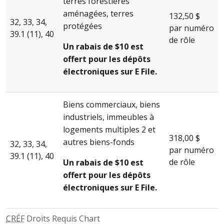
terres forestières
aménagées, terres
132,50 $
32, 33, 34,
protégées
par numéro
39.1 (11), 40
de rôle
Un rabais de $10 est
offert pour les dépôts
électroniques sur E File.
Biens commerciaux, biens
industriels, immeubles à
logements multiples 2 et
318,00 $
autres biens-fonds
32, 33, 34,
par numéro
39.1 (11), 40
de rôle
Un rabais de $10 est
offert pour les dépôts
électroniques sur E File.
CRÉF
Droits Requis Chart