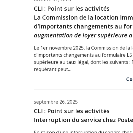
CLI : Point sur les activités
La Commission de la location immo
d’importants changements au fo
augmentation de loyer supérieure a
Le 1er novembre 2025, la Commission de la lo
d’importants changements au formulaire L5
supérieure au taux légal, dont les suivants :
requérant peut…
Co
septembre 26, 2025
CLI : Point sur les activités
Interruption du service chez Post
En raison d’une interruption du service chez