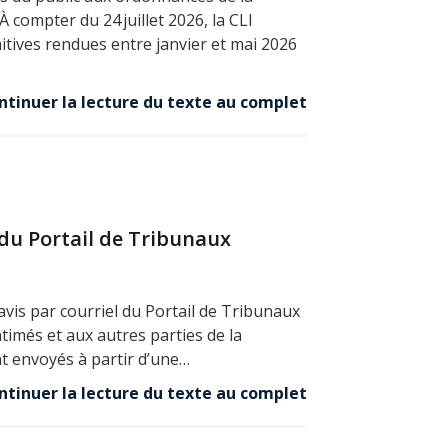
 compter du 24 juillet 2026, la CLI
tives rendues entre janvier et mai 2026
ntinuer la lecture du texte au complet
 du Portail de Tribunaux
 avis par courriel du Portail de Tribunaux
imés et aux autres parties de la
t envoyés à partir d’une…
ntinuer la lecture du texte au complet