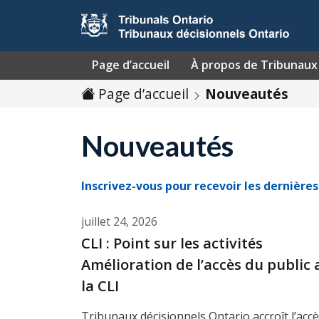
Passer au contenu
Page d’accueil
À propos de Tribunaux 
Page d’accueil
Nouveautés
Nouveautés
Inscrivez-vous pour recevoir les dernière
juillet 24, 2026
CLI : Point sur les activités
Amélioration de l’accès du public
la CLI
Tribunaux décisionnels Ontario accroît l’acc