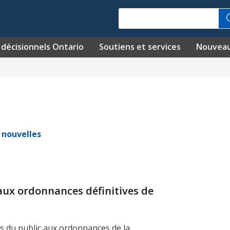
Recherche
décisionnels Ontario
Soutiens et services
Nouvea
s nouvelles
 aux ordonnances définitives de
ès du public aux ordonnances de la