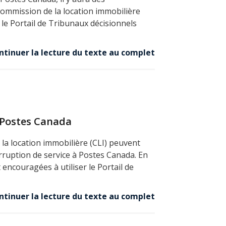
Commission de la location immobilière
r le Portail de Tribunaux décisionnels
ntinuer la lecture du texte au complet
à Postes Canada
 la location immobilière (CLI) peuvent
rruption de service à Postes Canada. En
t encouragées à utiliser le Portail de
ntinuer la lecture du texte au complet