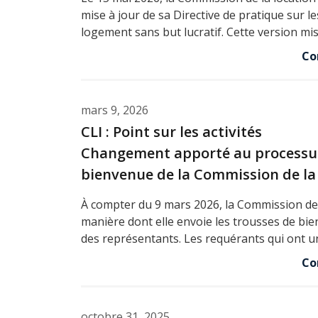
mise à jour de sa Directive de pratique sur l
logement sans but lucratif. Cette version mi
Co
mars 9, 2026
CLI : Point sur les activités
Changement apporté au processus
bienvenue de la Commission de la
À compter du 9 mars 2026, la Commission de 
manière dont elle envoie les trousses de bi
des représentants. Les requérants qui ont u
Co
octobre 31, 2025