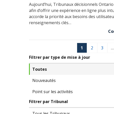
Aujourd’hui, Tribunaux décisionnels Ontari
afin d’offrir une expérience en ligne plus int
accorde la priorité aux besoins des utilisate
renseignements clés…
Co
1
2
3
…
Filtrer par type de mise à jour
Toutes
Nouveautés
Point sur les activités
Filtrer par Tribunal
Tous les Tribunaux