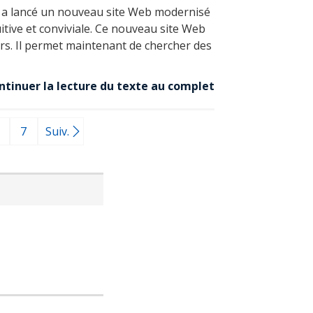
o a lancé un nouveau site Web modernisé
uitive et conviviale. Ce nouveau site Web
urs. Il permet maintenant de chercher des
ntinuer la lecture du texte au complet
7
Suiv.