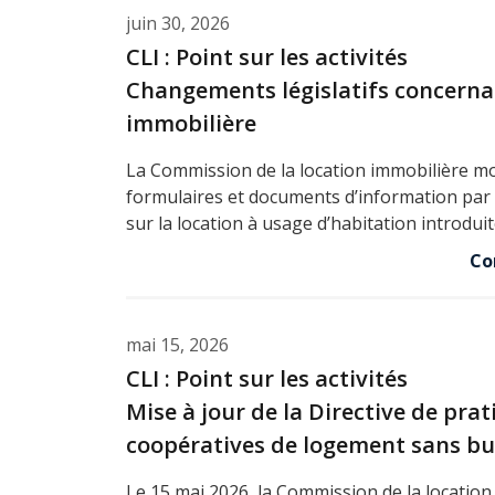
juin 30, 2026
CLI : Point sur les activités
Changements législatifs concerna
immobilière
La Commission de la location immobilière mod
formulaires et documents d’information par s
sur la location à usage d’habitation introdui
Co
mai 15, 2026
CLI : Point sur les activités
Mise à jour de la Directive de prat
coopératives de logement sans but
Le 15 mai 2026, la Commission de la location