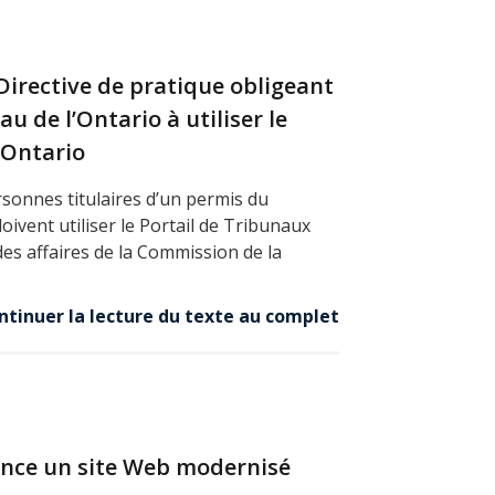
 Directive de pratique obligeant
au de l’Ontario à utiliser le
 Ontario
rsonnes titulaires d’un permis du
oivent utiliser le Portail de Tribunaux
des affaires de la Commission de la
ntinuer la lecture du texte au complet
ance un site Web modernisé