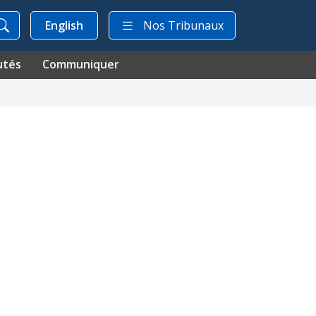
English
Nos Tribunaux
utés
Communiquer