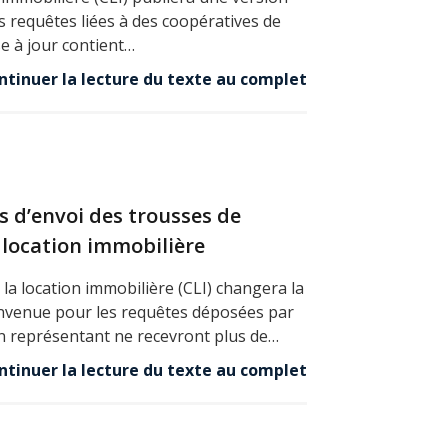
es requêtes liées à des coopératives de
se à jour contient…
ntinuer la lecture du texte au complet
 d’envoi des trousses de
 location immobilière
la location immobilière (CLI) changera la
envenue pour les requêtes déposées par
n représentant ne recevront plus de…
ntinuer la lecture du texte au complet