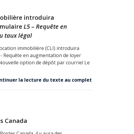
bilière introduira
rmulaire
L5 – Requête en
u taux légal
cation immobilière (CLI) introduira
 - Requête en augmentation de loyer
 Nouvelle option de dépôt par courriel Le
ntinuer la lecture du texte au complet
es Canada
 Postes Canada, il y aura des