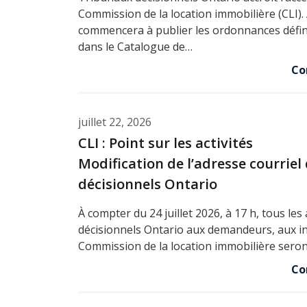
Commission de la location immobilière (CLI). À
commencera à publier les ordonnances défini
dans le Catalogue de…
Co
juillet 22, 2026
CLI : Point sur les activités
Modification de l’adresse courriel
décisionnels Ontario
À compter du 24 juillet 2026, à 17 h, tous les
décisionnels Ontario aux demandeurs, aux int
Commission de la location immobilière seron
Co