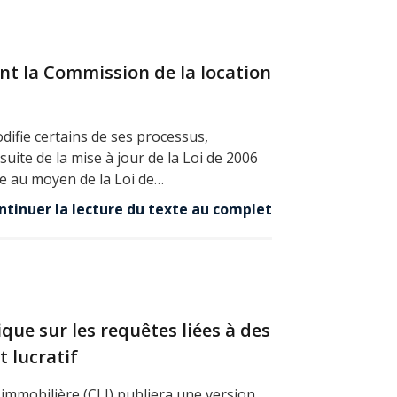
nt la Commission de la location
ifie certains de ses processus,
uite de la mise à jour de la Loi de 2006
te au moyen de la Loi de…
ntinuer la lecture du texte au complet
ique sur les requêtes liées à des
 lucratif
 immobilière (CLI) publiera une version