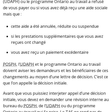
(
UDAPH
) ou le programme Ontario au travail a refusé
de vous payer ou si vous avez déjà reçu une aide sociale
mais que :
cette aide a été annulée, réduite ou suspendue
si les prestations supplémentaires que vous avez
reçues ont changé
vous avez reçu un paiement excédentaire
POSPH
, l’
UDAPH
et le programme Ontario au travail
doivent aviser les demandeurs et les bénéficiaires de ces
changements au moyen d’une lettre de décision. C’est ce
que l’on appelle la décision initiale.
Avant que vous puissiez interjeter appel d’une décision
initiale, vous devez en demander une révision interne au
bureau du
POSPH
, de l’
UDAPH
ou du programme
Ontario au travail qui l’a prise. Le
TAS
ne rend pas de