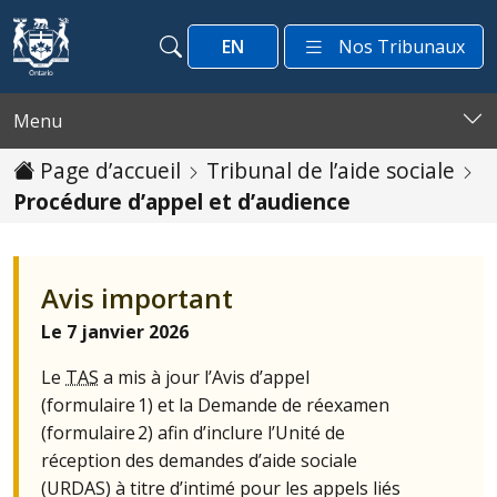
Passer au contenu
EN
Nos Tribunaux
Recherche
Recherche
Menu
Page d’accueil
Tribunal de l’aide sociale
Procédure d’appel et d’audience
Avis important
Le 7 janvier 2026
Le
TAS
a mis à jour l’Avis d’appel
(formulaire 1) et la Demande de réexamen
(formulaire 2) afin d’inclure l’Unité de
réception des demandes d’aide sociale
(
URDAS
) à titre d’intimé pour les appels liés