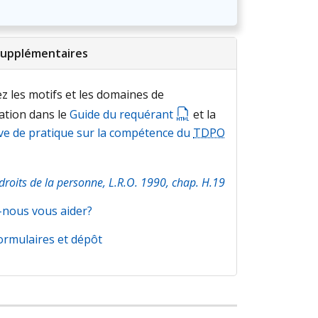
supplémentaires
z les motifs et les domaines de
ation dans le
Guide du requérant
et la
ive de pratique sur la compétence du
TDPO
droits de la personne, L.R.O. 1990, chap. H.19
nous vous aider?
ormulaires et dépôt