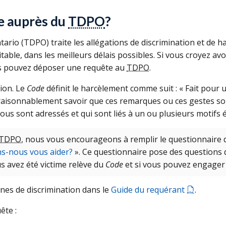
e auprès du
TDPO
?
tario (
TDPO
) traite les allégations de discrimination et de 
table, dans les meilleurs délais possibles. Si vous croyez avo
s pouvez déposer une requête au
TDPO
.
ion. Le
Code
définit le harcèlement comme suit : « Fait pour
t raisonnablement savoir que ces remarques ou ces gestes so
ous sont adressés et qui sont liés à un ou plusieurs motifs
TDPO
, nous vous encourageons à remplir le questionnaire d
s-nous vous aider?
». Ce questionnaire pose des questions q
s avez été victime relève du
Code
et si vous pouvez engager
nes de discrimination dans le
Guide du requérant
.
ête :