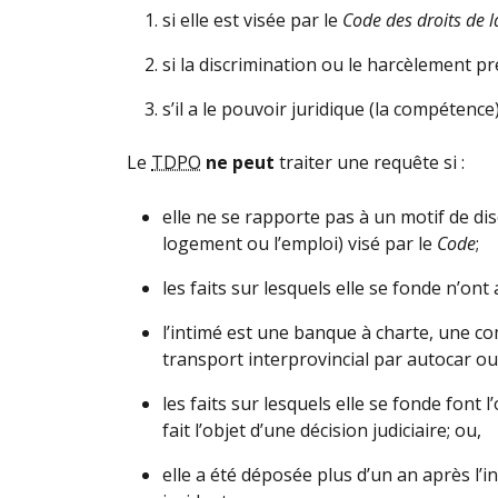
si elle est visée par le
Code des droits de 
si la discrimination ou le harcèlement pr
s’il a le pouvoir juridique (la compétence) 
Le
TDPO
ne peut
traiter une requête si :
elle ne se rapporte pas à un motif de di
logement ou l’emploi) visé par le
Code
;
les faits sur lesquels elle se fonde n’ont
l’intimé est une banque à charte, une c
transport interprovincial par autocar ou 
les faits sur lesquels elle se fonde font 
fait l’objet d’une décision judiciaire; ou,
elle a été déposée plus d’un an après l’in