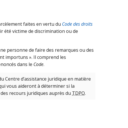
harcèlement faites en vertu du
Code des droits
ir été victime de discrimination ou de
 une personne de faire des remarques ou des
nt importuns ». Il comprend les
 énoncés dans le
Code
.
u Centre d’assistance juridique en matière
ui vous aideront à déterminer si la
 des recours juridiques auprès du
TDPO
.