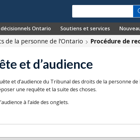
Recherche
décisionnels Ontario
Soutiens et services
Nouvea
ts de la personne de l’Ontario
Procédure de re
ête et d’audience
ête et d’audience du Tribunal des droits de la personne de l
poser une requête et la suite des choses.
udience à l’aide des onglets.