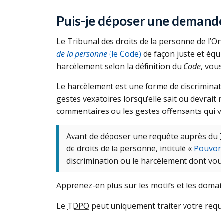
Puis-je déposer une demand
Le Tribunal des droits de la personne de l’On
de la personne
(
le Code
)
de façon juste et équi
harcèlement selon la définition du
Code
, vou
Le harcèlement est une forme de discriminat
gestes vexatoires lorsqu’elle sait ou devrai
commentaires ou les gestes offensants qui v
Avant de déposer une requête auprès du
de droits de la personne, intitulé «
Pouvon
discrimination ou le harcèlement dont vou
Apprenez-en plus sur les motifs et les domai
Le
TDPO
peut uniquement traiter votre requ