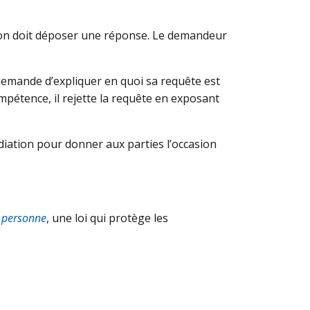
ion doit déposer une réponse. Le demandeur
demande d’expliquer en quoi sa requête est
mpétence, il rejette la requête en exposant
diation pour donner aux parties l’occasion
a personne
, une loi qui protège les