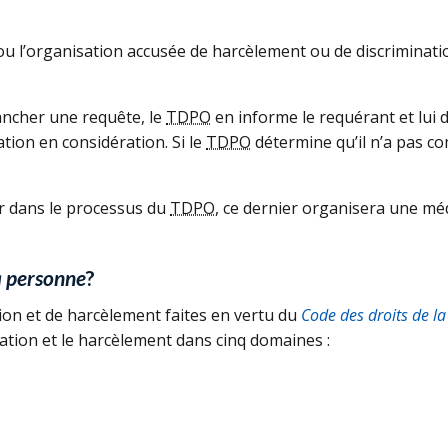
ou l’organisation accusée de harcèlement ou de discriminat
ancher une requête, le
TDPO
en informe le requérant et lui 
ation en considération. Si le
TDPO
détermine qu’il n’a pas co
er dans le processus du
TDPO
, ce dernier organisera une mé
a personne
?
tion et de harcèlement faites en vertu du
Code des droits de l
ation et le harcèlement dans cinq domaines :