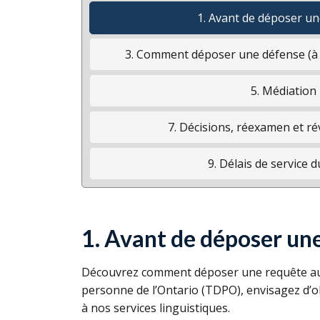
1. Avant de déposer u
3. Comment déposer une défense (à l
5. Médiation
7. Décisions, réexamen et rév
9. Délais de service 
1. Avant de déposer un
Découvrez comment déposer une requête aup
personne de l’Ontario (
TDPO
), envisagez d’o
à nos services linguistiques.