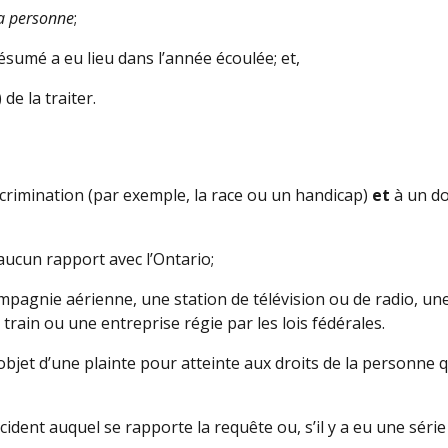
la personne
;
ésumé a eu lieu dans l’année écoulée; et,
de la traiter.
scrimination (par exemple, la race ou un handicap)
et
à un do
 aucun rapport avec l’Ontario;
ompagnie aérienne, une station de télévision ou de radio, u
train ou une entreprise régie par les lois fédérales.
l’objet d’une plainte pour atteinte aux droits de la personne q
cident auquel se rapporte la requête ou, s’il y a eu une série