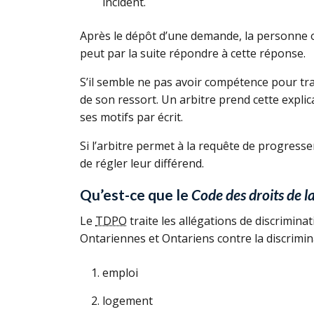
incident.
Après le dépôt d’une demande, la personne 
peut par la suite répondre à cette réponse.
S’il semble ne pas avoir compétence pour tr
de son ressort. Un arbitre prend cette explic
ses motifs par écrit.
Si l’arbitre permet à la requête de progress
de régler leur différend.
Qu’est-ce que le
Code des droits de l
Le
TDPO
traite les allégations de discrimina
Ontariennes et Ontariens contre la discrimin
emploi
logement