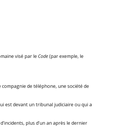
maine visé par le
Code
(par exemple, le
ne compagnie de téléphone, une société de
ui est devant un tribunal judiciaire ou qui a
 d’incidents, plus d’un an après le dernier